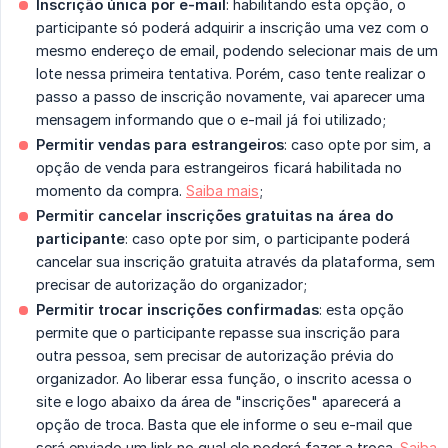
Inscrição única por e-mail
: habilitando esta opção, o
participante só poderá adquirir a inscrição uma vez com o
mesmo endereço de email, podendo selecionar mais de um
lote nessa primeira tentativa. Porém, caso tente realizar o
passo a passo de inscrição novamente, vai aparecer uma
mensagem informando que o e-mail já foi utilizado;
Permitir vendas para estrangeiros
: caso opte por sim, a
opção de venda para estrangeiros ficará habilitada no
momento da compra.
Saiba mais
;
Permitir cancelar inscrições gratuitas na área do 
participante
: caso opte por sim, o participante poderá
cancelar sua inscrição gratuita através da plataforma, sem
precisar de autorização do organizador;
Permitir trocar inscrições confirmadas
: esta opção
permite que o participante repasse sua inscrição para
outra pessoa, sem precisar de autorização prévia do
organizador. Ao liberar essa função, o inscrito acessa o
site e logo abaixo da área de "inscrições" aparecerá a
opção de troca. Basta que ele informe o seu e-mail que
será enviado um link no qual ele poderá fazer a troca.
Saiba