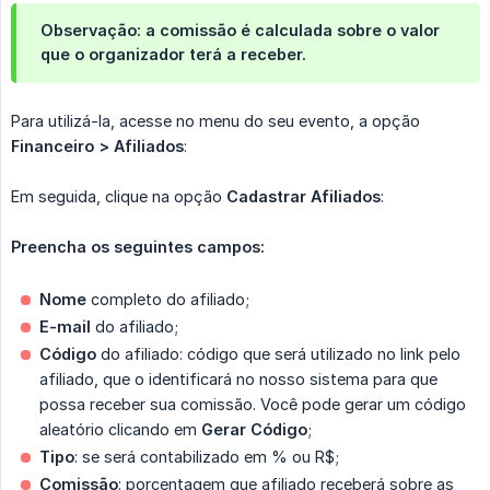
Observação: a comissão é calculada sobre o valor
que o organizador terá a receber.
Para utilizá-la, acesse no menu do seu evento, a opção
Financeiro > Afiliados
:
Em seguida, clique na opção
Cadastrar Afiliados
:
Preencha os seguintes campos:
Nome
completo do afiliado;
E-mail
do afiliado;
Código
do afiliado: código que será utilizado no link pelo
afiliado, que o identificará no nosso sistema para que
possa receber sua comissão. Você pode gerar um código
aleatório clicando em
Gerar Código
;
Tipo
: se será contabilizado em % ou R$;
Comissão
: porcentagem que afiliado receberá sobre as