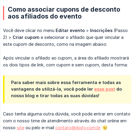
Como associar cupons de desconto
aos afiliados do evento
Você deve clicar no menu
Editar evento
>
Inscrições
(Passo
2) >
Criar cupom
e selecionar o afiliado que quer vincular a
este cupom de desconto, como na imagem abaixo:
Após vincular o afiliado ao cupom, a área do afiliado mostrará
os dois tipos de link, com cupom e sem cupom, desta forma:
Para saber mais sobre essa ferramenta e todas as
vantagens de utilizá-la, você pode ler
esse post
do
nosso blog e tirar todas as suas dúvidas!
Caso tenha alguma outra dúvida, você pode entrar em contato
com o nosso time de atendimento através do chat online em
nosso
site
ou pelo e-mail
contato@doity.com.br