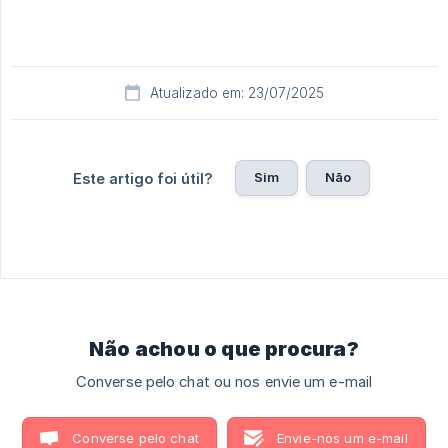
Atualizado em: 23/07/2025
Sim
Não
Este artigo foi útil?
Não achou o que procura?
Converse pelo chat ou nos envie um e-mail
Converse pelo chat
Envie-nos um e-mail