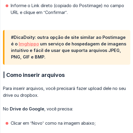
Informe o Link direto (copiado do Postimage) no campo
URL e clique em “Confirmar”.
#DicaDoity: outra opção de site similar ao Postimage
é o
Imghippo
um serviço de hospedagem de imagens
intuitivo e fácil de usar que suporta arquivos JPEG,
PNG, GIF e BMP.
| Como inserir arquivos
Para inserir arquivos, você precisará fazer upload dele no seu
drive ou dropbox.
No
Drive do Google
, você precisa:
Clicar em “Novo” como na imagem abaixo;